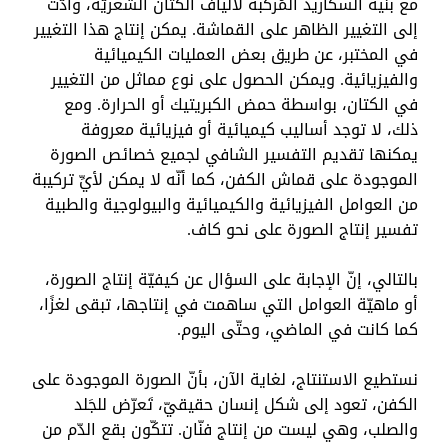
مع بنية السكاريد المُركّبة لألياف الكتّان الشعريّة، وأدّت
إلى التغيير الظاهر على القماشة. يمكن إنتاج هذا التغيير
في المختبر، عن طريق بعض العمليات الكيميائية
والفيزيائية. ويمكن الحصول على نوع مماثل من التغيير
في الكتان، بواسطة حمض الكبريتيك أو الحرارة. ومع
ذلك، لا توجد أساليب كيميائية أو فيزيائية معروفة
يمكنها تقديم التفسير الشافي لجميع خصائص الصورة
الموجودة على قماش الكفن، كما أنّه لا يمكن لأيِّ تركيبة
من العوامل الفيزيائية والكيميائية والبيولوجية والطبية
تفسير إنتاج الصورة على نحو كاف.
بالتالي، إنّ الإجابة على السؤال عن كيفيّة إنتاج الصورة،
أو ماهيّة العوامل التي ساهمت في إنتاجها، تبقى لغزًا،
كما كانت في الماضي، وحتّى اليوم.
نستطيع الاستنتاج، لغاية الآن، بأنّ الصورة الموجودة على
الكفن، تعود إلى شكل إنسان حقيقيّ، تَعرّض للجَلد
والصلب، وهي ليست من إنتاج فنّان. تتكّون بقع الدّم من