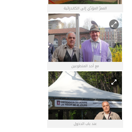
الممرّ المؤدّي إلى الكاتدرائية
مع أحد المتطوعين
عند باب الدخول