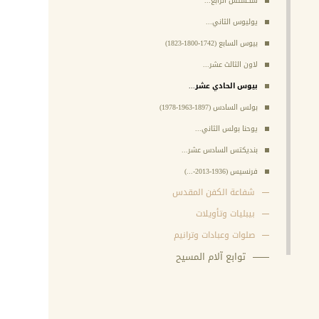
سكستس الرابع...
يوليوس الثاني...
بيوس السابع (1742-1800-1823)
لاون الثالث عشر...
بيوس الحادي عشر...
بولس السادس (1897-1963-1978)
يوحنا بولس الثاني...
بنديكتس السادس عشر...
فرنسيس (1936-2013-...)
شفاعة الكفن المقدس
بيبليات وتأويلات
صلوات وعبادات وترانيم
توابع آلام المسيح