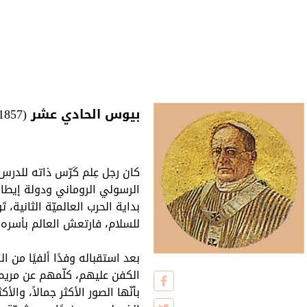
بيوس الحادي عشر (1857-1922-1939)
كان رجل عِلم كَرّس ذاته للدرس
بداية الحرب العالميّة الثانية، تَ
للسلام، فارتعش العالم بأسره.
الكفن عليهم، كلّمهم عن مريم ال
بأنّها الصور الأكثر جمالاً، والأ