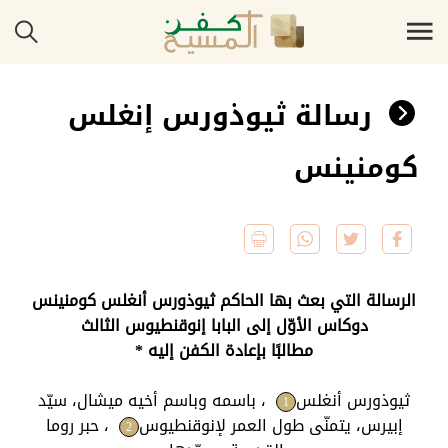
رسالة ثيوذورس إنغلس
كومنينس
الرسالة التي بعث بها الحاكم ثيوذورس أنغلس كومنينس
دوكاس الأوّل إلى البابا إنوقنطيوس الثالث
مطالبًا بإعادة الكفن إليه *
ثيوذورس أنغلس
، باسمه وباسم أخيه ميشال، سيّد
1
إبيرس، يتمنّى طول العمر لإنوقنطيوس
، حبر روما
2