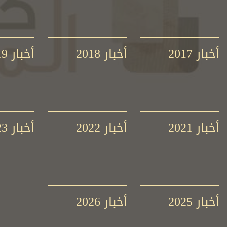
إلى القماشة ذاتها...
دراسات تاريخية متنوعة...
نعرضها في الصفحات التالية...
كفن أيّ إنسانٍ آخر. وسنقوم، فيما يلي، بمقارنة آثار الجسم
المدمّى والمصلوب الظاهرة على الكفن مع الوصف الوارد في
روايات الآلام...
أخبار 2017
أخبار 2018
أخبار 2019
سؤال وجواب
أخبار 2021
أخبار 2022
أخبار 2023
أخبار 2025
أخبار 2026